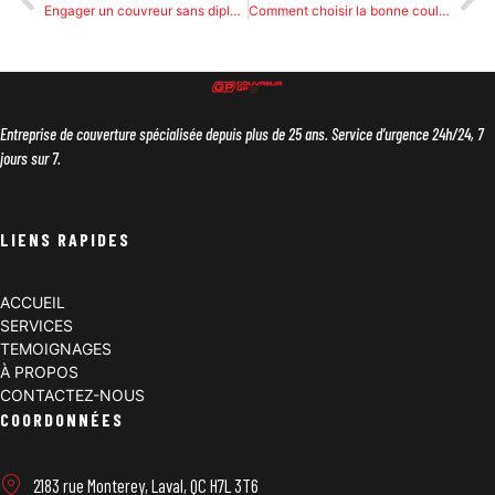
Engager un couvreur sans diplôme : les dangers et précautions à prendre
Comment choisir la bonne couleur de bardeaux pour votre toiture?
Entreprise de couverture spécialisée depuis plus de 25 ans. Service d’urgence 24h/24, 7
jours sur 7.
LIENS RAPIDES
ACCUEIL
SERVICES
TEMOIGNAGES
À PROPOS
CONTACTEZ-NOUS
COORDONNÉES
2183 rue Monterey, Laval, QC H7L 3T6