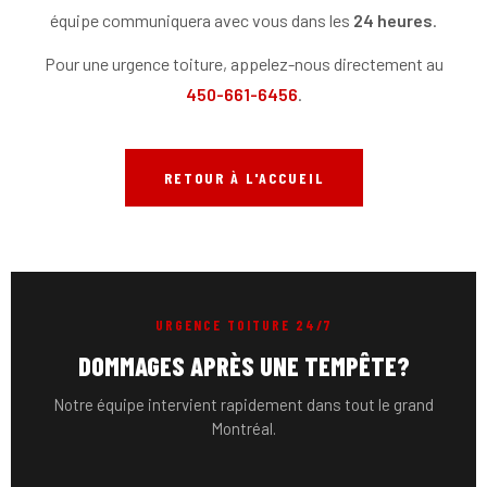
équipe communiquera avec vous dans les
24 heures
.
Pour une urgence toiture, appelez-nous directement au
450-661-6456
.
RETOUR À L'ACCUEIL
URGENCE TOITURE 24/7
DOMMAGES APRÈS UNE TEMPÊTE?
Notre équipe intervient rapidement dans tout le grand
Montréal.