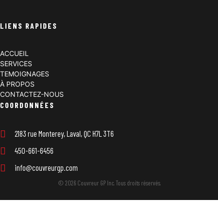
LIENS RAPIDES
ACCUEIL
SERVICES
TEMOIGNAGES
À PROPOS
CONTACTEZ-NOUS
COORDONNÉES
2183 rue Monterey, Laval, QC H7L 3T6
450-661-6456
info@couvreurgp.com
© 2026 Couvreur GP Inc. Tous droits réservés.